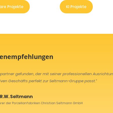
are Projekte
KI Projekte
enempfehlungen
artner gefunden, der mit seiner professionellen Ausrichtu
iven Geschäfts perfekt zur Seltmann-Gruppe passt.“
 R.W. Seltmann
rer der Porzellanfabriken Christian Seltmann GmbH