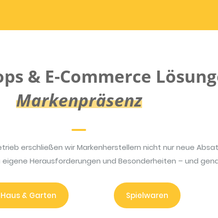
ops & E-Commerce Lösung
Markenpräsenz
rieb erschließen wir Markenherstellern nicht nur neue Absa
ei eigene Herausforderungen und Besonderheiten – und genau
 Haus & Garten
Spielwaren