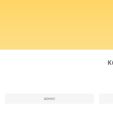
K
ADHOC