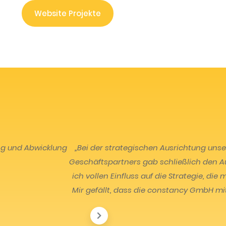
Website Projekte
ng und Abwicklung
„Bei der strategischen Ausrichtung unse
Geschäftspartners gab schließlich den Au
ich vollen Einfluss auf die Strategie, di
Mir gefällt, dass die constancy GmbH m