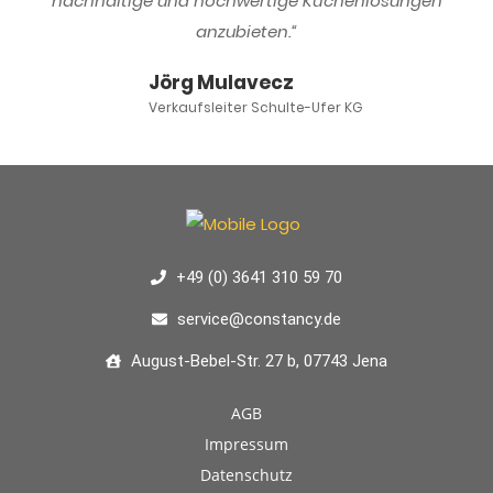
nachhaltige und hochwertige Küchenlösungen
anzubieten.“
Jörg Mulavecz
Verkaufsleiter Schulte-Ufer KG
+49 (0) 3641 310 59 70
service@constancy.de
August-Bebel-Str. 27 b, 07743 Jena
AGB
Impressum
Datenschutz