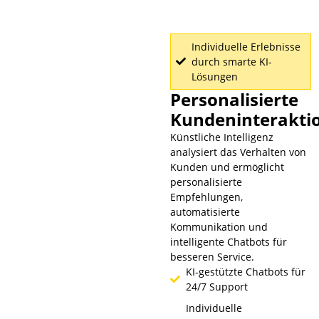
Individuelle Erlebnisse
durch smarte KI-
Lösungen
Personalisierte
Kundeninterakti
Künstliche Intelligenz
analysiert das Verhalten von
Kunden und ermöglicht
personalisierte
Empfehlungen,
automatisierte
Kommunikation und
intelligente Chatbots für
besseren Service.
KI-gestützte Chatbots für
24/7 Support
Individuelle