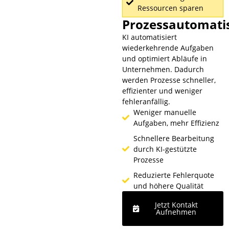
Ressourcen sparen
Prozessautomati
KI automatisiert
wiederkehrende Aufgaben
und optimiert Abläufe in
Unternehmen. Dadurch
werden Prozesse schneller,
effizienter und weniger
fehleranfällig.
Weniger manuelle
Aufgaben, mehr Effizienz
Schnellere Bearbeitung
durch KI-gestützte
Prozesse
Reduzierte Fehlerquote
und höhere Qualität
Jetzt Kontakt
Aufnehmen