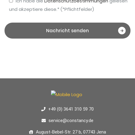
Ich habe die
Datenschutzbestimmungen
gelesen
und akzeptiere diese.* (*Pflichtfelder)
Nachricht senden
+49 (0) 3641 310 59 70
service@constancy.de
August-Bebel-Str. 27 b, 07743 Jena