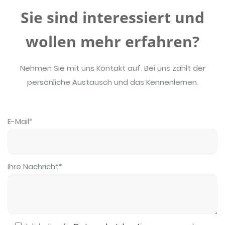
Sie sind interessiert und
wollen mehr erfahren?
Nehmen Sie mit uns Kontakt auf. Bei uns zählt der
persönliche Austausch und das Kennenlernen.
E-Mail*
Bitte lasse dieses Feld leer.
Ihre Nachricht*